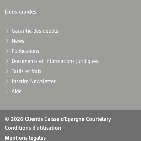
Liens rapides
Garantie des dépôts
News
Publications
Documents et informations juridiques
Tarifs et frais
Inscrire Newsletter
Aide
© 2026 Clientis Caisse d'Epargne Courtelary
Conditions d'utilisation
Mentions légales