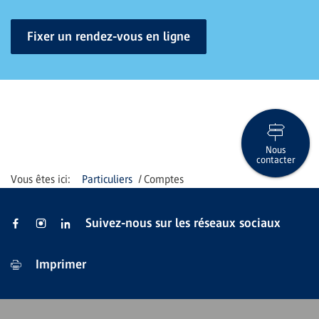
Fixer un rendez-vous en ligne
Nous
contacter
Particuliers
Comptes
Suivez-nous sur les réseaux sociaux
Imprimer