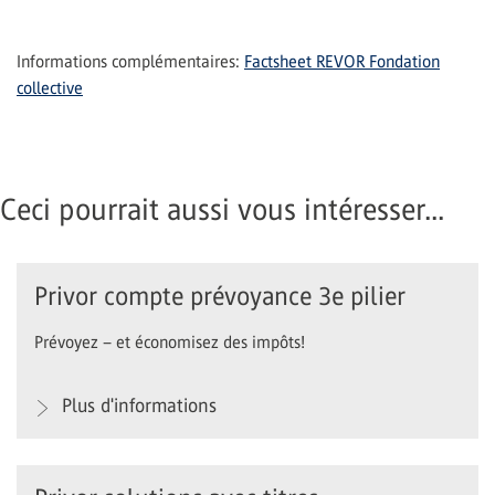
Informations complémentaires:
Factsheet REVOR Fondation
collective
Ceci pourrait aussi vous intéresser...
Privor compte prévoyance 3e pilier
Prévoyez – et économisez des impôts!
Plus d'informations