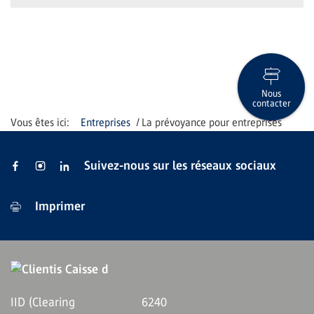
Nous
contacter
Entreprises
La prévoyance pour entreprises
Suivez-nous sur les réseaux sociaux
Imprimer
IID (Clearing
6240