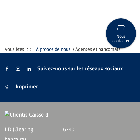
Nous
contacter
A propos de nous
Agences et bancomats
Suivez-nous sur les réseaux sociaux
Imprimer
IID (Clearing
6240
bancaire)