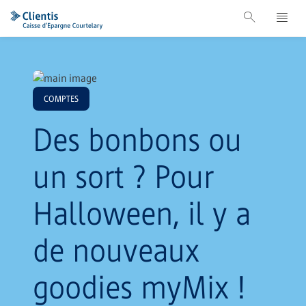
COMPTES
Des bonbons ou
un sort ? Pour
Halloween, il y a
de nouveaux
goodies myMix !