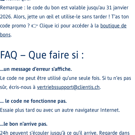
Remarque : le code du bon est valable jusqu’au 31 janvier
2026. Alors, jette un œil et utilise-le sans tarder ! T’as ton
code promo ? 👉 Clique ici pour accéder à la
boutique de
bons
.
FAQ – Que faire si :
...un message d'erreur s'affiche.
Le code ne peut être utilisé qu'une seule fois. Si tu n'es pas
sûr, écris-nous à
vertriebssupport@clientis.ch
.
... le code ne fonctionne pas.
Essaie plus tard ou avec un autre navigateur Internet.
...le bon n'arrive pas.
24h peuvent s’écouler jusqu’à ce qu’il arrive. Regarde dans