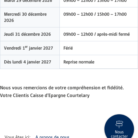
Mardi 29 décembre 2026
09h00 – 12h00 / 15h00 – 17h00
Mercredi 30 décembre
09h00 – 12h00 / 15h00 – 17h00
2026
Jeudi 31 décembre 2026
09h00 – 12h00 / après-midi fermé
er
Vendredi 1
janvier 2027
Férié
Dès lundi 4 janvier 2027
Reprise normale
Nous vous remercions de votre compréhension et fidélité.
Votre Clientis Caisse d’Epargne Courtelary
Nous
contacter
A propos de nous