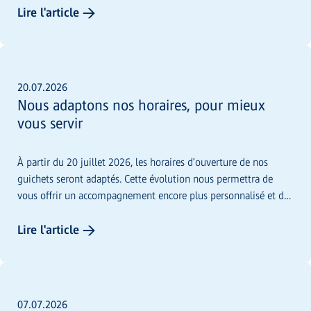
Lire l'article →
20.07.2026
Nous adaptons nos horaires, pour mieux
vous servir
À partir du 20 juillet 2026, les horaires d'ouverture de nos
guichets seront adaptés. Cette évolution nous permettra de
vous offrir un accompagnement encore plus personnalisé et de
vous accueillir dans les meilleures conditions durant les jours
d'ouverture.
Lire l'article →
07.07.2026