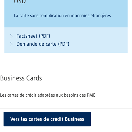
USD
La carte sans complication en monnaies étrangères
Factsheet (PDF)
Demande de carte (PDF)
Business Cards
Les cartes de crédit adaptées aux besoins des PME.
Vers les cartes de crédit Business