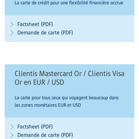
La carte de crédit pour une flexibilité financière accrue
Factsheet (PDF)
Demande de carte (PDF)
Clientis Mastercard Or / Clientis Visa
Or en EUR / USD
La carte pour tous ceux qui voyagent beaucoup dans
les zones monétaires EUR et USD
Factsheet (PDF)
Demande de carte (PDF)