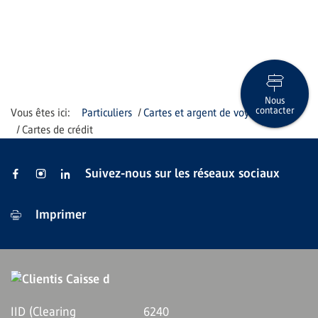
Nous
contacter
Particuliers
Cartes et argent de voyage
Cartes de crédit
Suivez-nous sur les réseaux sociaux
Imprimer
IID (Clearing
6240