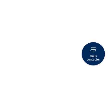
Nous
contacter
Volatile US-Börsen
Suivez-nous sur les réseaux sociaux