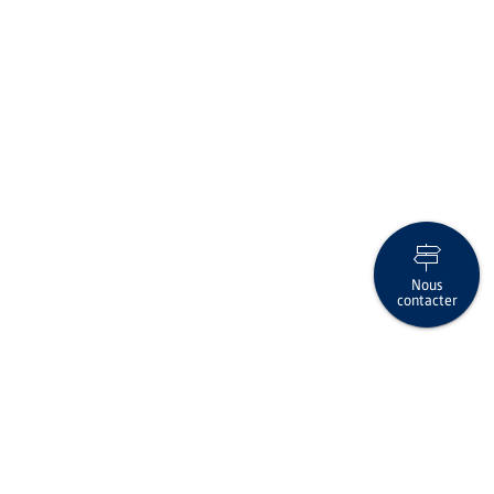
Nous
contacter
L'application adaptée à chaque carte de paiement