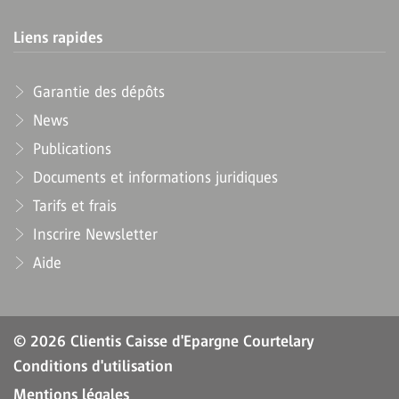
Liens rapides
Garantie des dépôts
News
Publications
Documents et informations juridiques
Tarifs et frais
Inscrire Newsletter
Aide
© 2026 Clientis Caisse d'Epargne Courtelary
Conditions d'utilisation
Mentions légales