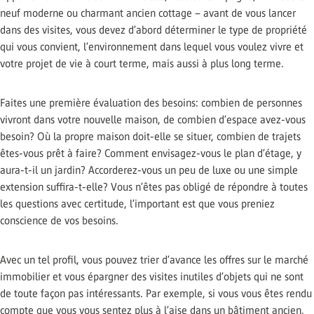
neuf moderne ou charmant ancien cottage – avant de vous lancer
dans des visites, vous devez d’abord déterminer le type de propriété
qui vous convient, l’environnement dans lequel vous voulez vivre et
votre projet de vie à court terme, mais aussi à plus long terme.
Faites une première évaluation des besoins: combien de personnes
vivront dans votre nouvelle maison, de combien d’espace avez-vous
besoin? Où la propre maison doit-elle se situer, combien de trajets
êtes-vous prêt à faire? Comment envisagez-vous le plan d’étage, y
aura-t-il un jardin? Accorderez-vous un peu de luxe ou une simple
extension suffira-t-elle? Vous n’êtes pas obligé de répondre à toutes
les questions avec certitude, l’important est que vous preniez
conscience de vos besoins.
Avec un tel profil, vous pouvez trier d’avance les offres sur le marché
immobilier et vous épargner des visites inutiles d’objets qui ne sont
de toute façon pas intéressants. Par exemple, si vous vous êtes rendu
compte que vous vous sentez plus à l’aise dans un bâtiment ancien,