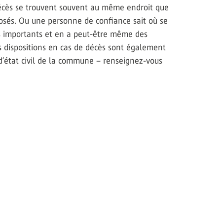
décès se trouvent souvent au même endroit que
posés. Ou une personne de confiance sait où se
s importants et en a peut-être même des
es dispositions en cas de décès sont également
d’état civil de la commune – renseignez-vous