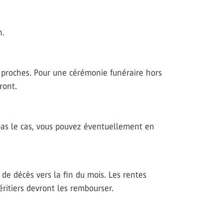
n.
es proches. Pour une cérémonie funéraire hors
ront.
 pas le cas, vous pouvez éventuellement en
 de décès vers la fin du mois. Les rentes
éritiers devront les rembourser.