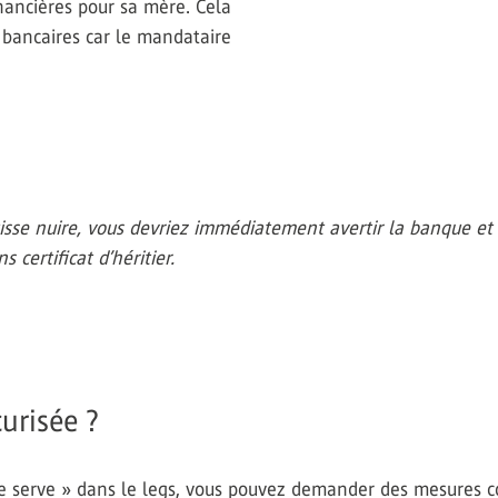
financières pour sa mère. Cela
s bancaires car le mandataire
se nuire, vous devriez immédiatement avertir la banque et si
 certificat d’héritier.
curisée ?
 se serve » dans le legs, vous pouvez demander des mesures c