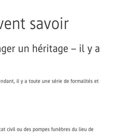
vent savoir
er un héritage – il y a
ndant, il y a toute une série de formalités et
état civil ou des pompes funèbres du lieu de