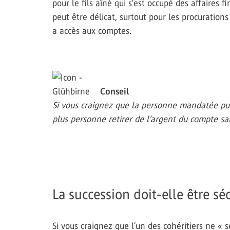
pour le fils aîné qui s’est occupé des affaires 
peut être délicat, surtout pour les procuration
a accès aux comptes.
Conseil
Si vous craignez que la personne mandatée puis
plus personne retirer de l’argent du compte sans
La succession doit-elle être sé
Si vous craignez que l’un des cohéritiers ne «