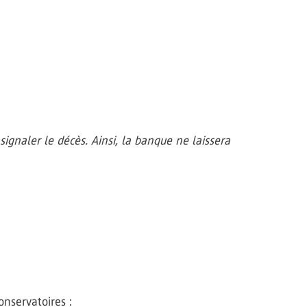
gnaler le décès. Ainsi, la banque ne laissera
onservatoires :