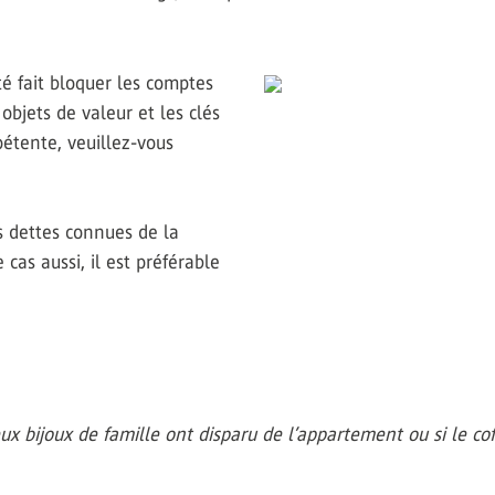
ité fait bloquer les comptes
 objets de valeur et les clés
pétente, veuillez-vous
es dettes connues de la
as aussi, il est préférable
eux bijoux de famille ont disparu de l’appartement ou si le coff