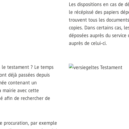
Les dispositions en cas de 
le récépissé des papiers dé
trouvent tous les document
copies. Dans certains cas, l
déposées auprès du service 
auprès de celui-ci.
ns le testament ? Le temps
ront déjà passées depuis
rmée contenant un
a mairie avec cette
sé afin de rechercher de
ne procuration, par exemple