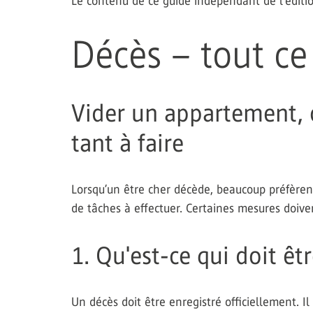
Le contenu de ce guide indépendant de l’éditio
Décès – tout ce
Vider un appartement, o
tant à faire
Lorsqu’un être cher décède, beaucoup préfèrent 
de tâches à effectuer. Certaines mesures doive
1. Qu'est-ce qui doit ê
Un décès doit être enregistré officiellement. Il