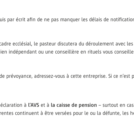
s par écrit afin de ne pas manquer les délais de notificatio
n cadre ecclésial, le pasteur discutera du déroulement avec l
gien indépendant ou une conseillère en rituels vous conseille
de prévoyance, adressez-vous à cette entreprise. Si ce n’est
déclaration à
l’AVS
et à
la caisse de pension
– surtout en cas
entes continuent à être versées pour le ou la défunte, les h