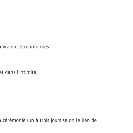
devraient être informés :
t dans l’intimité.
a cérémonie (un à trois jours selon le lien de