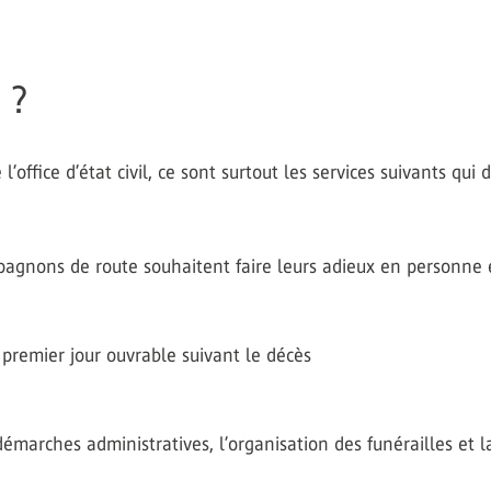
 ?
’office d’état civil, ce sont surtout les services suivants qui 
pagnons de route souhaitent faire leurs adieux en personne e
e premier jour ouvrable suivant le décès
s démarches administratives, l’organisation des funérailles et l