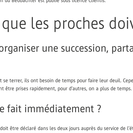
n du Beobachter est publié sous licence Clientis.
 que les proches doi
rganiser une succession, partag
se terrer, ils ont besoin de temps pour faire leur deuil. Cepe
nt être prises rapidement, pour d’autres, on a plus de temps.
tre fait immédiatement ?
 doit être déclaré dans les deux jours auprès du service de l’