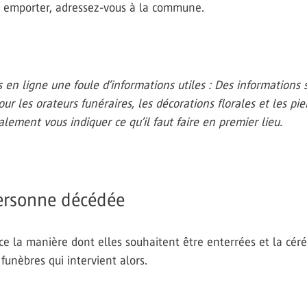
z emporter, adressez-vous à la commune.
ligne une foule d’informations utiles : Des informations sur 
our les orateurs funéraires, les décorations florales et les p
lement vous indiquer ce qu’il faut faire en premier lieu.
personne décédée
e la manière dont elles souhaitent être enterrées et la céré
unèbres qui intervient alors.